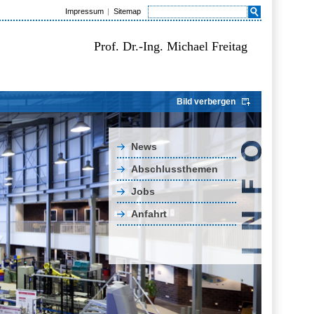
Impressum
Sitemap
Prof. Dr.-Ing. Michael Freitag
Bild verbergen
News
Abschlussthemen
Jobs
Anfahrt