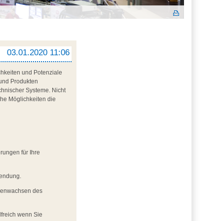
03.01.2020 11:06
chkeiten und Potenziale
 und Produkten
chnischer Systeme. Nicht
he Möglichkeiten die
rungen für Ihre
wendung.
ammenwachsen des
ilfreich wenn Sie