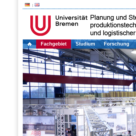
Fachgebiet
Studium
Forschung