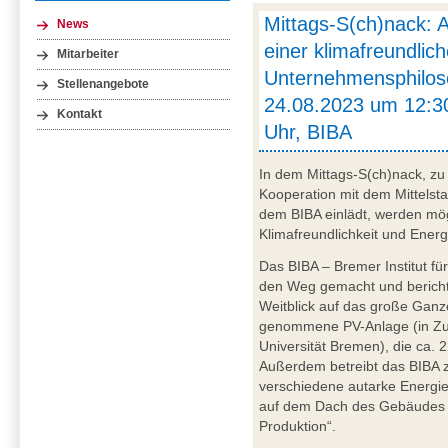
Mittags-S(ch)nack:
News
einer klimafreundlic
Mitarbeiter
Unternehmensphiloso
Stellenangebote
24.08.2023 um 12:30
Kontakt
Uhr, BIBA
In dem Mittags-S(ch)nack, zu
Kooperation mit dem Mittels
dem BIBA einlädt, werden m
Klimafreundlichkeit und Energ
Das BIBA – Bremer Institut für
den Weg gemacht und berichte
Weitblick auf das große Ganze.
genommene PV-Anlage (in Zu
Universität Bremen), die ca.
Außerdem betreibt das BIBA
verschiedene autarke Energie
auf dem Dach des Gebäudes 
Produktion“.