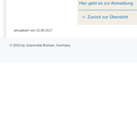
Hier geht es zur Anmeldung
<- Zurück zur Übersicht
aktualisiert am 15.08.2017
© 2010 by Universität Bremen, Germany