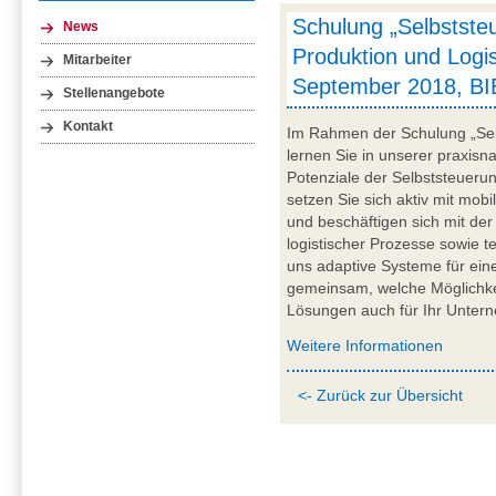
Schulung „Selbstste
News
Produktion und Logis
Mitarbeiter
September 2018, B
Stellenangebote
Kontakt
Im Rahmen der Schulung „Selb
lernen Sie in unserer praxisn
Potenziale der Selbststeueru
setzen Sie sich aktiv mit mo
und beschäftigen sich mit der
logistischer Prozesse sowie t
uns adaptive Systeme für ei
gemeinsam, welche Möglichkei
Lösungen auch für Ihr Untern
Weitere Informationen
<- Zurück zur Übersicht