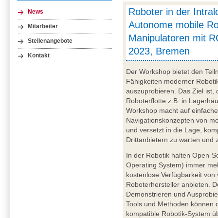
Roboter in der Intralo
News
Autonome mobile Ro
Mitarbeiter
Manipulatoren mit R
Stellenangebote
2023, Bremen
Kontakt
Der Workshop bietet den Teil
Fähigkeiten moderner Robotik
auszuprobieren. Das Ziel ist,
Roboterflotte z.B. in Lagerhä
Workshop macht auf einfache 
Navigationskonzepten von mo
und versetzt in die Lage, kom
Drittanbietern zu warten und 
In der Robotik halten Open-
Operating System) immer mehr
kostenlose Verfügbarkeit von v
Roboterhersteller anbieten. 
Demonstrieren und Ausprobie
Tools und Methoden können d
kompatible Robotik-System ü