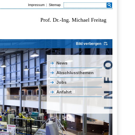
Impressum
Sitemap
Prof. Dr.-Ing. Michael Freitag
Bild verbergen
News
Abschlussthemen
Jobs
Anfahrt