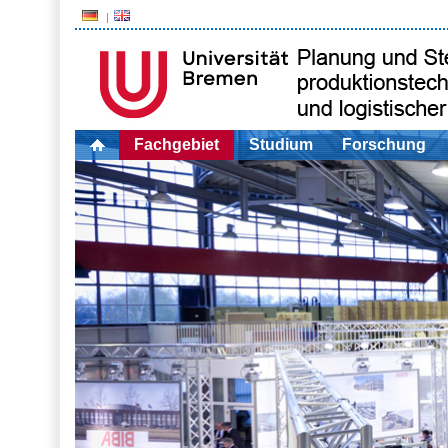
Fachgebiet
Studium
Forschung