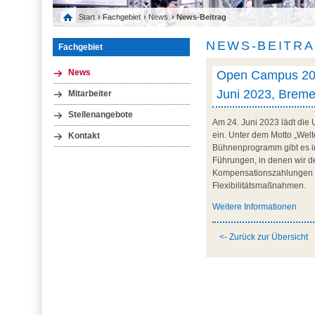
Start
›
Fachgebiet
›
News
› News-Beitrag
NEWS-BEITR
Fachgebiet
Open Campus 2023
News
Juni 2023, Brem
Mitarbeiter
Stellenangebote
Am 24. Juni 2023 lädt die
ein. Unter dem Motto „Welt
Kontakt
Bühnenprogramm gibt es i
Führungen, in denen wir de
Kompensationszahlungen h
Flexibilitätsmaßnahmen.
Weitere Informationen
<- Zurück zur Übersicht