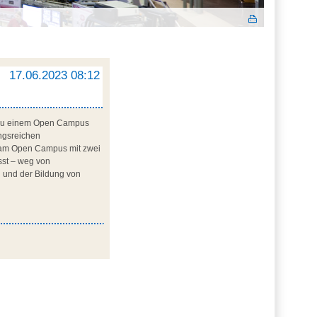
.
17.06.2023 08:12
u zu einem Open Campus
ungsreichen
 am Open Campus mit zwei
sst – weg von
 und der Bildung von