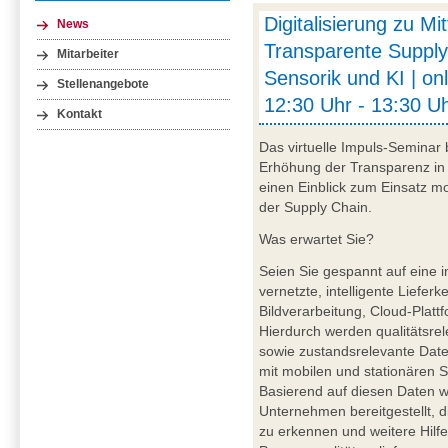
Digitalisierung zu Mi
News
Transparente Supply
Mitarbeiter
Sensorik und KI | on
Stellenangebote
12:30 Uhr - 13:30 Uh
Kontakt
Das virtuelle Impuls-Seminar 
Erhöhung der Transparenz in 
einen Einblick zum Einsatz mob
der Supply Chain.
Was erwartet Sie?
Seien Sie gespannt auf eine i
vernetzte, intelligente Liefer
Bildverarbeitung, Cloud-Plattf
Hierdurch werden qualitätsre
sowie zustandsrelevante Daten
mit mobilen und stationären S
Basierend auf diesen Daten wer
Unternehmen bereitgestellt, d
zu erkennen und weitere Hilfe