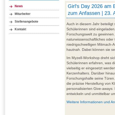
Girl’s Day 2026 am 
News
zum Anfassen | 23. 
Mitarbeiter
Stellenangebote
Auch in diesem Jahr beteiligt
Schülerinnen sind eingeladen,
Kontakt
Forschungswelt zu gewinnen. 
naturwissenschaftliches oder 
niedrigschwelligen Mitmach-A
hautnah. Dabei können sie sel
Im Myzell-Workshop dreht sic
Schülerinnen erfahren, was di
vielseitig er eingesetzt werd
Kerzenhalters. Darüber hinau
Forschungshalle seine Türen
die präzise Herstellung von Kl
personalisierten Give-aways:
entwickeln und unmittelbar u
Weitere Informationen und A