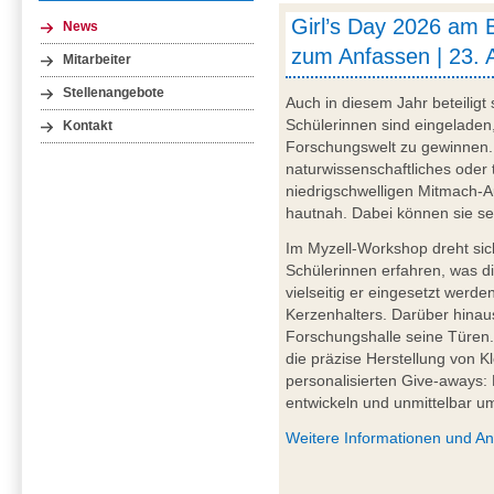
Girl’s Day 2026 am 
News
zum Anfassen | 23. 
Mitarbeiter
Stellenangebote
Auch in diesem Jahr beteiligt
Schülerinnen sind eingeladen,
Kontakt
Forschungswelt zu gewinnen. 
naturwissenschaftliches oder 
niedrigschwelligen Mitmach-A
hautnah. Dabei können sie sel
Im Myzell-Workshop dreht sic
Schülerinnen erfahren, was di
vielseitig er eingesetzt werd
Kerzenhalters. Darüber hinau
Forschungshalle seine Türen
die präzise Herstellung von Kl
personalisierten Give-aways:
entwickeln und unmittelbar u
Weitere Informationen und A