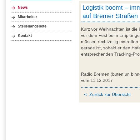
Logistik boomt – im
News
auf Bremer Straßen
Mitarbeiter
Stellenangebote
Kurz vor Weihnachten ist die H
vor dem Fest beim Empfänger 
Kontakt
müssen rechtzeitig eintreffe
gerade ist, sobald er den Haf
entsprechenden Tracking-Pr
Radio Bremen (buten un binn
vom 11.12.2017
<- Zurück zur Übersicht