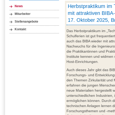
Herbstpraktikum im 
News
mit attraktiven BIBA
Mitarbeiter
17. Oktober 2025, 
Stellenangebote
Kontakt
Das Herbstpraktikum im „Tec
Schulferien ist gut frequenti
auch das BIBA wieder mit att
Nachwuchs für die Ingenieurs
die Praktikantinnen und Prak
Institute kennen und widmen s
Host-Einrichtungen.
Auch dieses Jahr gibt das BIB
Forschungs- und Entwicklungs
den Themen Zirkularität und 
erfahren die jungen Menschen
neue Materialien hergestellt w
unterschiedlichen Industrien,
ermöglichen können. Durch di
technischen Anlagen lernen d
Forschungsthemen und -met