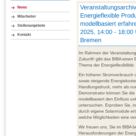
Veranstaltungsarch
News
Energieflexible Prod
Mitarbeiter
modellbasiert erfahr
Stellenangebote
2025, 14:00 - 18:00 
Kontakt
Bremen
Im Rahmen der Veranstaltun
Zukunft! gibt das BIBA einen 
Thema der Energieflexibilität.
Ein höherer Stromverbrauch d
sowie steigende Energiekost
Handlungsdruck, mehr als nur
Demonstrator können Sie die 
modellbasiert den Einfluss un
untersuchen. Erproben Sie, i
durch eigene Solarmodule ert
welche Möglichkeiten eine ve
Wir freuen uns, Sie im BIBA 
Herausforderungen der Energie