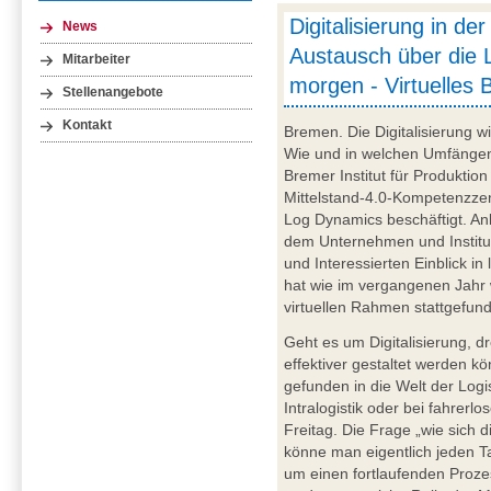
Digitalisierung in der
News
Austausch über die L
Mitarbeiter
morgen - Virtuelles 
Stellenangebote
Kontakt
Bremen. Die Digitalisierung wi
Wie und in welchen Umfängen
Bremer Institut für Produktion
Mittelstand-4.0-Kompetenzz
Log Dynamics beschäftigt. An
dem Unternehmen und Institut
und Interessierten Einblick in
hat wie im vergangenen Jahr
virtuellen Rahmen stattgefun
Geht es um Digitalisierung, d
effektiver gestaltet werden k
gefunden in die Welt der Logi
Intralogistik oder bei fahrer
Freitag. Die Frage „wie sich
könne man eigentlich jeden Tag
um einen fortlaufenden Pro