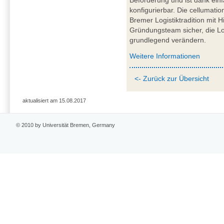
Beförderung und ist dank ein
konfigurierbar. Die cellumati
Bremer Logistiktradition mit 
Gründungsteam sicher, die Log
grundlegend verändern.
Weitere Informationen
<- Zurück zur Übersicht
aktualisiert am 15.08.2017
© 2010 by Universität Bremen, Germany