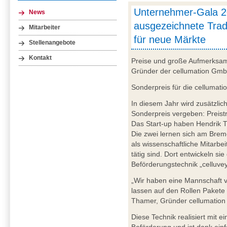
Unternehmer-Gala 2
News
ausgezeichnete Trad
Mitarbeiter
für neue Märkte
Stellenangebote
Kontakt
Preise und große Aufmerksamke
Gründer der cellumation GmbH
Sonderpreis für die cellumat
In diesem Jahr wird zusätzli
Sonderpreis vergeben: Preist
Das Start-up haben Hendrik 
Die zwei lernen sich am Brem
als wissenschaftliche Mitarbeit
tätig sind. Dort entwickeln s
Beförderungstechnik „celluvey
„Wir haben eine Mannschaft v
lassen auf den Rollen Pakete
Thamer, Gründer cellumatio
Diese Technik realisiert mit 