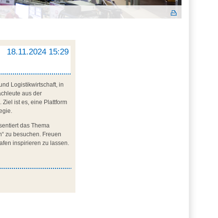
18.11.2024 15:29
nd Logistikwirtschaft, in
chleute aus der
iel ist es, eine Plattform
egie.
sentiert das Thema
en“ zu besuchen. Freuen
afen inspirieren zu lassen.