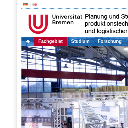
Fachgebiet
Studium
Forschung