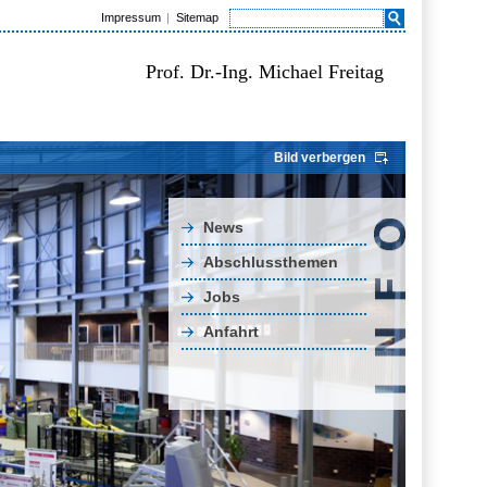
Impressum
Sitemap
Prof. Dr.-Ing. Michael Freitag
Bild verbergen
News
Abschlussthemen
Jobs
Anfahrt