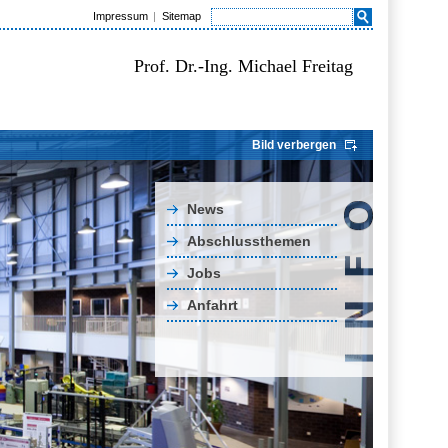
Impressum
Sitemap
Prof. Dr.-Ing. Michael Freitag
Bild verbergen
News
Abschlussthemen
Jobs
Anfahrt