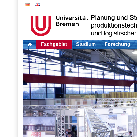
Fachgebiet
Studium
Forschung