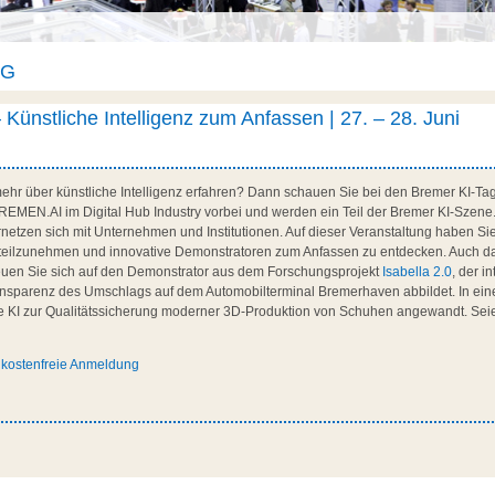
AG
Künstliche Intelligenz zum Anfassen | 27. – 28. Juni
ehr über künstliche Intelligenz erfahren? Dann schauen Sie bei den Bremer KI-T
 BREMEN.AI im Digital Hub Industry vorbei und werden ein Teil der Bremer KI-Szene
netzen sich mit Unternehmen und Institutionen. Auf dieser Veranstaltung haben Sie
eilzunehmen und innovative Demonstratoren zum Anfassen zu entdecken. Auch da
uen Sie sich auf den Demonstrator aus dem Forschungsprojekt
Isabella 2.0
, der i
ansparenz des Umschlags auf dem Automobilterminal Bremerhaven abbildet. In ein
die KI zur Qualitätssicherung moderner 3D-Produktion von Schuhen angewandt. Sei
 kostenfreie Anmeldung