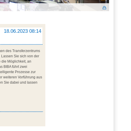
18.06.2023 08:14
agen des Transferzentrums
. Lassen Sie sich von der
 die Möglichkeit, an
s BIBA führt zwei
ntelligente Prozesse zur
er weiteren Vorführung aus
en Sie dabei und lassen