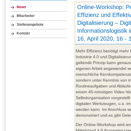
Online-Workshop: Pe
News
Effizienz und Effekti
Mitarbeiter
Digitalisierung – Digi
Stellenangebote
Informationslogistik
Kontakt
16. April 2020, 16 - 
Mehr Effizienz benötigt mehr 
Industrie 4.0 und Digitalisie
geltende Prinzip kann genaus
eigenen Arbeit angewendet wer
menschliche Kernkompetenzen
sondern unter Kenntnis von 
Routineaufgaben und Abläufe 
einem 45-minütigen Video-Vo
Selbstorganisation vorgestell
digitalen Werkzeugen, u.a. im 
werden kann. Im Anschluss wi
demonstriert und es gibt Gel
Der Online-Workshop wird am 
Mittelstand 4.0-Kompetenzz