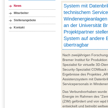
System mit Datenbrill
News
technischem Service
Mitarbeiter
Windenergieanlagen 
Stellenangebote
an der Universität 
Kontakt
Projektpartner stelle
System auf andere 
übertragbar
Nach zweijährigen Forschung
Bremer Institut für Produktion
Spezialist für virtuelle 3D-D
Security-Spezialist COMback
Ergebnisse des Projektes „AR
Assistenzsystem mit Datenbri
Servicepersonals in Windener
Das Verbundvorhaben wurde v
Energie im Rahmen des "Zent
(ZIM) gefördert und von wpd
entwickelt und betreibt weltw