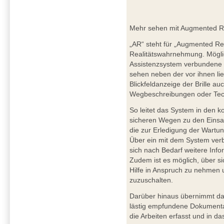
Mehr sehen mit Augmented Rea
„AR“ steht für „Augmented Rea
Realitätswahrnehmung. Möglic
Assistenzsystem verbundene h
sehen neben der vor ihnen l
Blickfeldanzeige der Brille au
Wegbeschreibungen oder Tec
So leitet das System in den
sicheren Wegen zu den Einsatz
die zur Erledigung der Wartun
Über ein mit dem System ver
sich nach Bedarf weitere Info
Zudem ist es möglich, über s
Hilfe in Anspruch zu nehmen u
zuzuschalten.
Darüber hinaus übernimmt das
lästig empfundene Dokumentat
die Arbeiten erfasst und in d