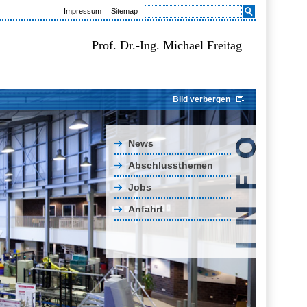
Impressum
Sitemap
Prof. Dr.-Ing. Michael Freitag
Bild verbergen
News
Abschlussthemen
Jobs
Anfahrt