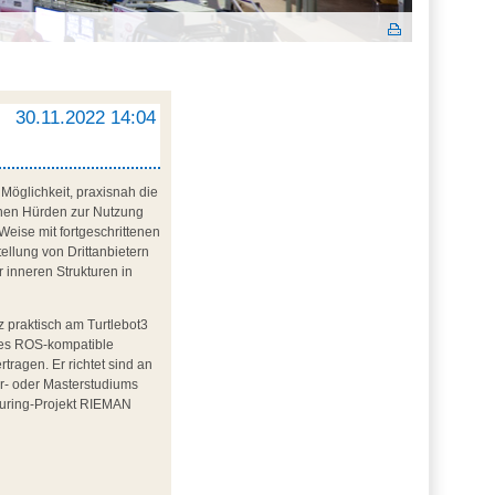
30.11.2022 14:04
Möglichkeit, praxisnah die
schen Hürden zur Nutzung
Weise mit fortgeschrittenen
ellung von Drittanbietern
 inneren Strukturen in
 praktisch am Turtlebot3
des ROS-kompatible
tragen. Er richtet sind an
or- oder Masterstudiums
turing-Projekt RIEMAN