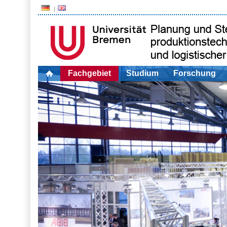
Fachgebiet
Studium
Forschung