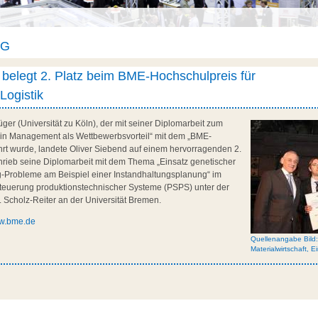
AG
 belegt 2. Platz beim BME-Hochschulpreis für
Logistik
üger (Universität zu Köln), der mit seiner Diplomarbeit zum
n Management als Wettbewerbsvorteil“ mit dem „BME-
rt wurde, landete Oliver Siebend auf einem hervorragenden 2.
chrieb seine Diplomarbeit mit dem Thema „Einsatz genetischer
g-Probleme am Beispiel einer Instandhaltungsplanung“ im
teuerung produktionstechnischer Systeme (PSPS) unter der
B. Scholz-Reiter an der Universität Bremen.
w.bme.de
Quellenangabe Bild
Materialwirtschaft, E