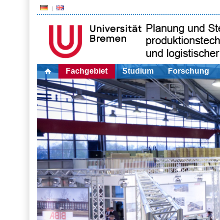
Fachgebiet
Studium
Forschung