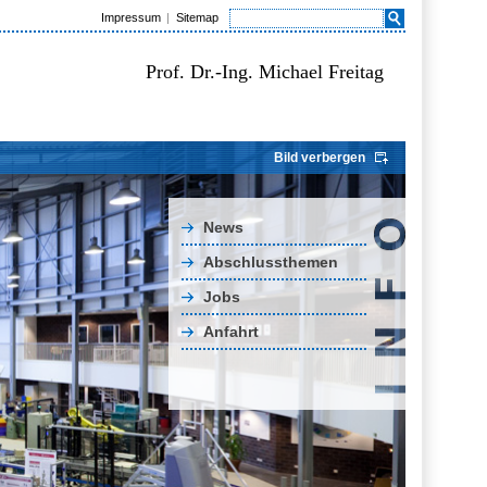
Impressum
Sitemap
Prof. Dr.-Ing. Michael Freitag
Bild verbergen
News
Abschlussthemen
Jobs
Anfahrt