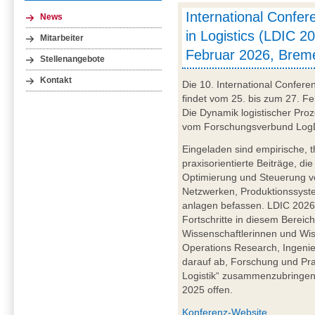
International Confe
News
in Logistics (LDIC 20
Mitarbeiter
Februar 2026, Brem
Stellenangebote
Kontakt
Die 10. International Confere
findet vom 25. bis zum 27. Fe
Die Dynamik logistischer Proz
vom Forschungsverbund LogDy
Eingeladen sind empirische, 
praxisorientierte Beiträge, di
Optimierung und Steuerung vo
Netzwerken, Produktionssyst
anlagen befassen. LDIC 2026 
Fortschritte in diesem Bereich
Wissenschaftlerinnen und Wis
Operations Research, Ingenieu
darauf ab, Forschung und Pr
Logistik“ zusammenzubringen. 
2025 offen.
Konferenz-Website