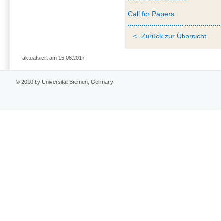
Call for Papers
<- Zurück zur Übersicht
aktualisiert am 15.08.2017
© 2010 by Universität Bremen, Germany