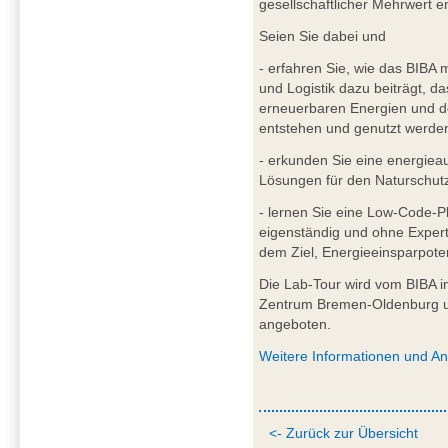
gesellschaftlicher Mehrwert en
Seien Sie dabei und
- erfahren Sie, wie das BIBA m
und Logistik dazu beiträgt, d
erneuerbaren Energien und de
entstehen und genutzt werde
- erkunden Sie eine energieaut
Lösungen für den Naturschutz
- lernen Sie eine Low-Code-Pl
eigenständig und ohne Expert
dem Ziel, Energieeinsparpotent
Die Lab-Tour wird vom BIBA in
Zentrum Bremen-Oldenburg und
angeboten.
Weitere Informationen und A
<- Zurück zur Übersicht