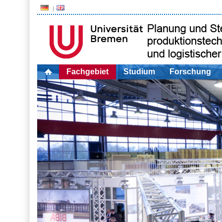
Fachgebiet
Studium
Forschung