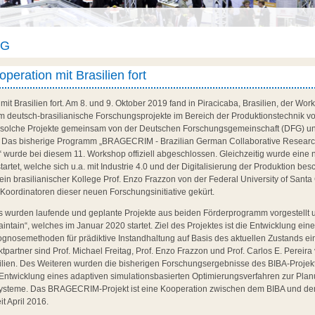
AG
peration mit Brasilien fort
 mit Brasilien fort. Am 8. und 9. Oktober 2019 fand in Piracicaba, Brasilien, der 
em deutsch-brasilianische Forschungsprojekte im Bereich der Produktionstechnik vor
 solche Projekte gemeinsam von der Deutschen Forschungsgemeinschaft (DFG) un
Das bisherige Programm „BRAGECRIM - Brazilian German Collaborative Research I
 wurde bei diesem 11. Workshop offiziell abgeschlossen. Gleichzeitig wurde eine 
startet, welche sich u.a. mit Industrie 4.0 und der Digitalisierung der Produktion besch
sein brasilianischer Kollege Prof. Enzo Frazzon von der Federal University of Sant
oordinatoren dieser neuen Forschungsinitiative gekürt.
urden laufende und geplante Projekte aus beiden Förderprogramm vorgestellt und
ntain“, welches im Januar 2020 startet. Ziel des Projektes ist die Entwicklung e
gnosemethoden für prädiktive Instandhaltung auf Basis des aktuellen Zustands ein
tpartner sind Prof. Michael Freitag, Prof. Enzo Frazzon und Prof. Carlos E. Pereira
silien. Des Weiteren wurden die bisherigen Forschungsergebnisse des BIBA-Projekt
ie Entwicklung eines adaptiven simulationsbasierten Optimierungsverfahren zur Pl
ysteme. Das BRAGECRIM-Projekt ist eine Kooperation zwischen dem BIBA und der 
it April 2016.