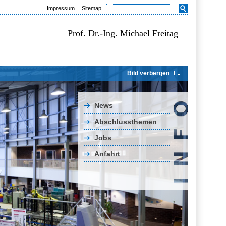
Impressum
Sitemap
Prof. Dr.-Ing. Michael Freitag
Bild verbergen
News
Abschlussthemen
Jobs
Anfahrt