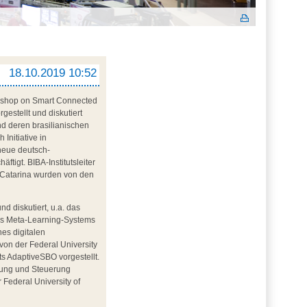
18.10.2019 10:52
Workshop on Smart Connected
gestellt und diskutiert
d deren brasilianischen
nitiative in
neue deutsch-
äftigt. BIBA-Institutsleiter
a Catarina wurden von den
 diskutiert, u.a. das
ines Meta-Learning-Systems
es digitalen
 von der Federal University
s AdaptiveSBO vorgestellt.
anung und Steuerung
Federal University of