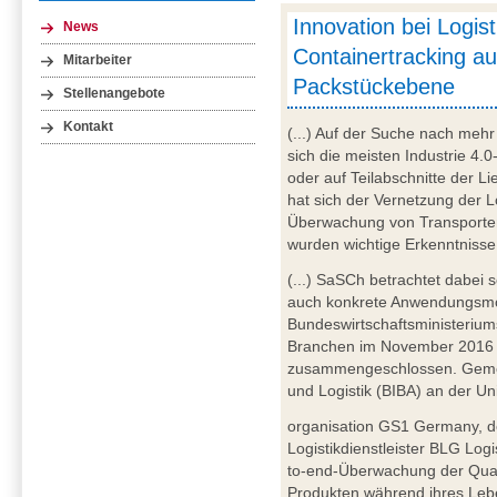
Innovation bei Logist
News
Containertracking au
Mitarbeiter
Packstückebene
Stellenangebote
Kontakt
(...) Auf der Suche nach mehr
sich die meisten Industrie 4.
oder auf Teilabschnitte der L
hat sich der Vernetzung der Lo
Überwachung von Transporte
wurden wichtige Erkenntnisse
(...) SaSCh betrachtet dabei
auch konkrete Anwendungsmög
Bundeswirtschaftsministeriu
Branchen im November 2016 
zusammengeschlossen. Gemein
und Logistik (BIBA) an der Un
organisation GS1 Germany, d
Logistikdienstleister BLG Log
to-end-Überwachung der Qual
Produkten während ihres Lebe