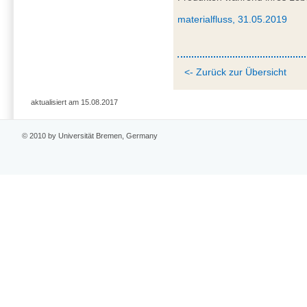
materialfluss, 31.05.2019
<- Zurück zur Übersicht
aktualisiert am 15.08.2017
© 2010 by Universität Bremen, Germany