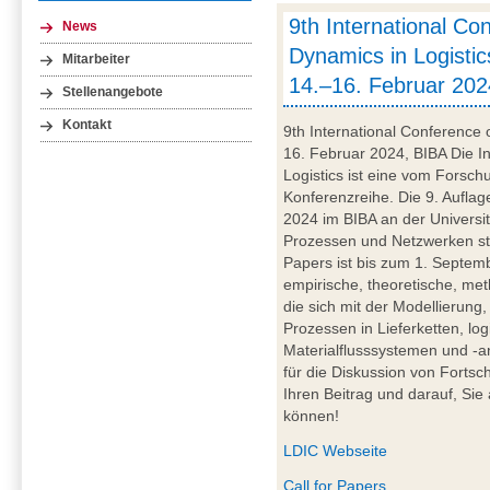
9th International Co
News
Dynamics in Logistic
Mitarbeiter
14.–16. Februar 202
Stellenangebote
Kontakt
9th International Conference 
16. Februar 2024, BIBA Die I
Logistics ist eine vom Forsc
Konferenzreihe. Die 9. Auflag
2024 im BIBA an der Universit
Prozessen und Netzwerken steh
Papers ist bis zum 1. Septemb
empirische, theoretische, met
die sich mit der Modellierun
Prozessen in Lieferketten, l
Materialflusssystemen und -a
für die Diskussion von Fortsc
Ihren Beitrag und darauf, Si
können!
LDIC Webseite
Call for Papers