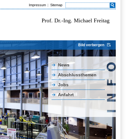
Impressum
Sitemap
Prof. Dr.-Ing. Michael Freitag
Bild verbergen
News
Abschlussthemen
Jobs
Anfahrt