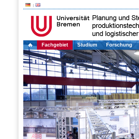
Fachgebiet
Studium
Forschung