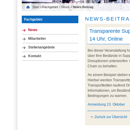
Start
›
Fachgebiet
›
News
› News-Beitrag
NEWS-BEITR
Fachgebiet
Transparente Supp
News
14 Uhr, Online
Mitarbeiter
Stellenangebote
Bei dieser Veranstaltung h
über Ihre Bestände in Sup
Kontakt
Disruptionen unterworfen.
Chain zu behalten.
An einem Beispiel stellen 
Hierbei werden Transportb
Transportketten laufend Or
Informationen, um Beständ
Bedingungen zu warnen.
Anmeldung 23. Oktober
<- Zurück zur Übersicht