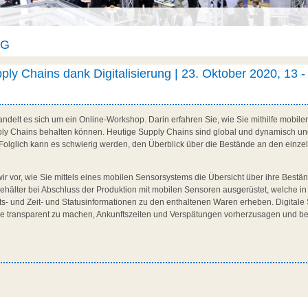
AG
ly Chains dank Digitalisierung | 23. Oktober 2020, 13 -
andelt es sich um ein Online-Workshop. Darin erfahren Sie, wie Sie mithilfe mobile
ply Chains behalten können. Heutige Supply Chains sind global und dynamisch und 
 Folglich kann es schwierig werden, den Überblick über die Bestände an den einze
wir vor, wie Sie mittels eines mobilen Sensorsystems die Übersicht über ihre Best
ehälter bei Abschluss der Produktion mit mobilen Sensoren ausgerüstet, welche i
ts- und Zeit- und Statusinformationen zu den enthaltenen Waren erheben. Digitale
e transparent zu machen, Ankunftszeiten und Verspätungen vorherzusagen und be