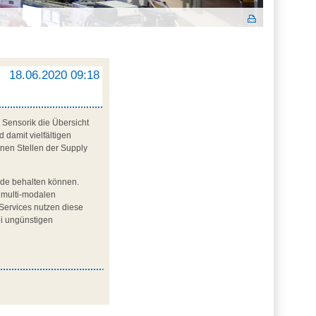
18.06.2020 09:18
r Sensorik die Übersicht
damit vielfältigen
lnen Stellen der Supply
ände behalten können.
n multi-modalen
 Services nutzen diese
i ungünstigen