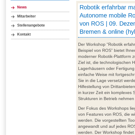
Robotik erfahrbar m
News
Autonome mobile Ro
Mitarbeiter
von ROS | 09. Deze
Stellenangebote
Bremen & online (hy
Kontakt
Der Workshop “Robotik erfa
Beispiel von ROS” bietet Ihne
moderner Robotik-Plattform z
Ziel ist, die technologischen 
Lagerhäusern oder Fertigung
einfache Weise mit fortgeschr
Sie in die Lage versetzt wer
Hilfestellung von Drittanbiet
in kurzer Zeit ein komplexes
Strukturen in Betrieb nehmen
Der Fokus des Workshops lie
von Features von ROS, die wi
werden. Die vorgestellten To
angewandt und auf jedes ROS
werden. Der Workshop findet i