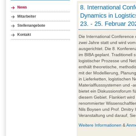
8. International Con
News
Dynamics in Logistic
Mitarbeiter
23. - 25. Februar 2
Stellenangebote
Kontakt
Die International Conference o
zwei Jahre statt und wird v
ausgerichtet. Die 8. Konferen
im BIBA geplant. Traditionell
logistischer Prozesse und N
enthält theoretische, methodis
mit der Modellierung, Planun
in Lieferketten, logistischen
Materialflusssystemen und -
bietet ein Diskussionsforum f
diesem Gebiet. Flankiert wir
renommierter Wissenschaftler*i
Nils Boysen und Prof. Dmitry 
Veranstaltung und darauf, Si
Weitere Informationen
&
Anm