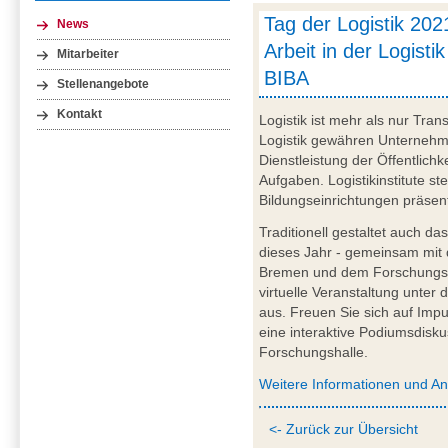
Tag der Logistik 202
News
Arbeit in der Logistik
Mitarbeiter
BIBA
Stellenangebote
Kontakt
Logistik ist mehr als nur Tr
Logistik gewähren Unternehme
Dienstleistung der Öffentlichkei
Aufgaben. Logistikinstitute st
Bildungseinrichtungen präsen
Traditionell gestaltet auch da
dieses Jahr - gemeinsam mit
Bremen und dem Forschungsv
virtuelle Veranstaltung unter 
aus. Freuen Sie sich auf Impu
eine interaktive Podiumsdisku
Forschungshalle.
Weitere Informationen und A
<- Zurück zur Übersicht