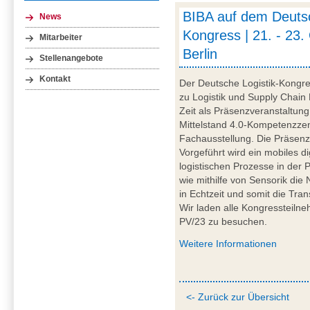
BIBA auf dem Deutsc
News
Kongress | 21. - 23.
Mitarbeiter
Berlin
Stellenangebote
Kontakt
Der Deutsche Logistik-Kongres
zu Logistik und Supply Chain
Zeit als Präsenzveranstaltung 
Mittelstand 4.0-Kompetenzze
Fachausstellung. Die Präsenz 
Vorgeführt wird ein mobiles d
logistischen Prozesse in der 
wie mithilfe von Sensorik die
in Echtzeit und somit die Tra
Wir laden alle Kongressteilne
PV/23 zu besuchen.
Weitere Informationen
<- Zurück zur Übersicht