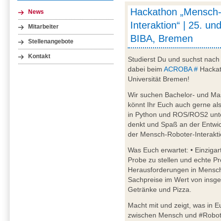
Hackathon „Mensch-
News
Interaktion“ | 25. un
Mitarbeiter
BIBA, Bremen
Stellenangebote
Kontakt
Studierst Du und suchst nac
dabei beim
ACROBA #
Hackat
Universität Bremen!
Wir suchen Bachelor- und Ma
könnt Ihr Euch auch gerne al
in Python und ROS/ROS2 unter
denkt und Spaß an der Entwic
der Mensch-Roboter-Interakti
Was Euch erwartet: • Einzigar
Probe zu stellen und echte Pr
Herausforderungen in Mensch
Sachpreise im Wert von insge
Getränke und Pizza.
Macht mit und zeigt, was in Eu
zwischen Mensch und #Roboter