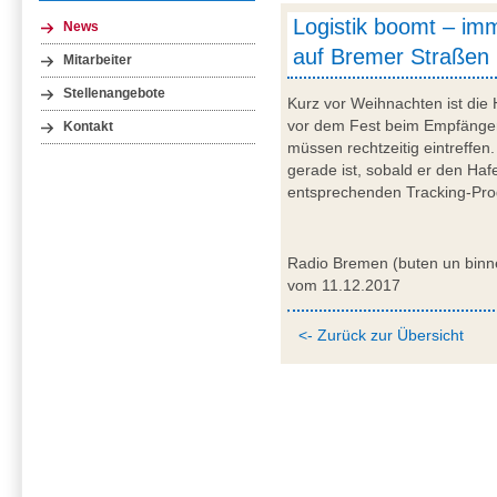
Logistik boomt – im
News
auf Bremer Straßen
Mitarbeiter
Stellenangebote
Kurz vor Weihnachten ist die H
vor dem Fest beim Empfänger 
Kontakt
müssen rechtzeitig eintreffe
gerade ist, sobald er den Haf
entsprechenden Tracking-Pr
Radio Bremen (buten un binn
vom 11.12.2017
<- Zurück zur Übersicht