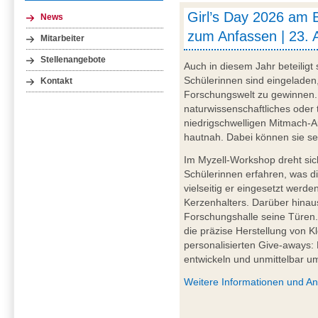
Girl’s Day 2026 am 
News
zum Anfassen | 23. 
Mitarbeiter
Stellenangebote
Auch in diesem Jahr beteiligt
Schülerinnen sind eingeladen,
Kontakt
Forschungswelt zu gewinnen. 
naturwissenschaftliches oder 
niedrigschwelligen Mitmach-A
hautnah. Dabei können sie sel
Im Myzell-Workshop dreht sic
Schülerinnen erfahren, was di
vielseitig er eingesetzt werd
Kerzenhalters. Darüber hinau
Forschungshalle seine Türen
die präzise Herstellung von Kl
personalisierten Give-aways:
entwickeln und unmittelbar u
Weitere Informationen und A