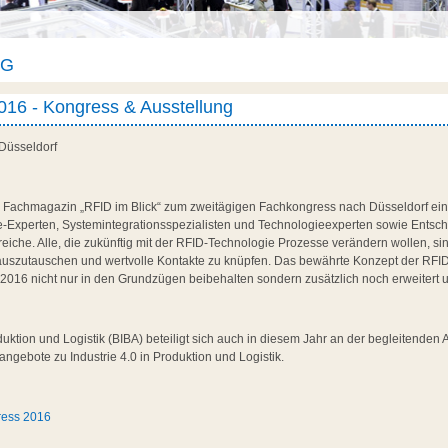
AG
16 - Kongress & Ausstellung
 Düsseldorf
as Fachmagazin „RFID im Blick“ zum zweitägigen Fachkongress nach Düsseldorf ein
re-Experten, Systemintegrationsspezialisten und Technologieexperten sowie Ents
reiche. Alle, die zukünftig mit der RFID-Technologie Prozesse verändern wollen, si
uszutauschen und wertvolle Kontakte zu knüpfen. Das bewährte Konzept der RFI
 2016 nicht nur in den Grundzügen beibehalten sondern zusätzlich noch erweitert
duktion und Logistik (BIBA) beteiligt sich auch in diesem Jahr an der begleitenden 
gebote zu Industrie 4.0 in Produktion und Logistik.
ress 2016