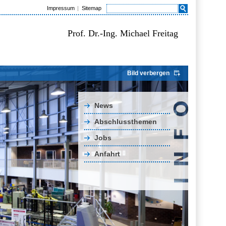
Impressum
Sitemap
Prof. Dr.-Ing. Michael Freitag
Bild verbergen
News
Abschlussthemen
Jobs
Anfahrt