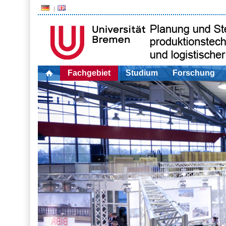
Fachgebiet
Studium
Forschung