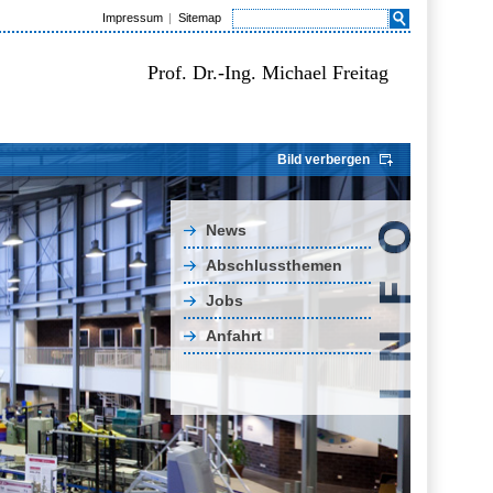
Impressum
Sitemap
Prof. Dr.-Ing. Michael Freitag
Bild verbergen
News
Abschlussthemen
Jobs
Anfahrt