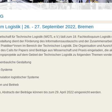
AG
um Logistik | 26. - 27. September 2022, Bremen
llschaft für Technische Logistik (WGTL e.V.) lädt zum 18. Fachkolloquium Logistik
ranstaltung dient der Förderung des Informationsaustauschs und der Zusammenarbei
 Praktiker*innen im Bereich der Technischen Logistik. Die Organisation und Ausri
es Calls for Papers sind Beiträge aus Wissenschaft und Praxis eingeladen, die ak
ngsprojekte auf dem Gebiet der Technischen Logistik zu folgenden Themen vorstel
nenbauliche Gestaltung
T-Systeme
ulation logistischer Systeme
n und Betrieb
en, Abstracts der Beiträge können bis zum 29. April 2022 eingereicht werden.