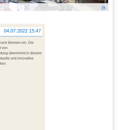
04.07.2022 15:47
 nach Bremen ein. Die
t von
chtung übernimmt in diesem
tuelle und innovative
len: