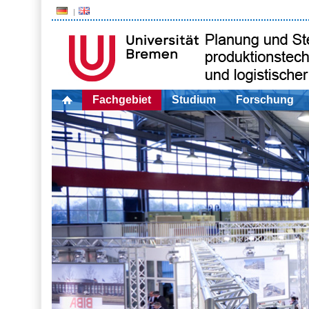
Fachgebiet
Studium
Forschung