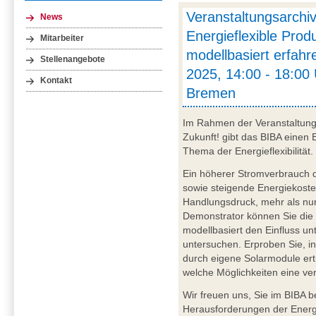
Veranstaltungsarch
News
Energieflexible Prod
Mitarbeiter
modellbasiert erfahr
Stellenangebote
2025, 14:00 - 18:00 
Kontakt
Bremen
Im Rahmen der Veranstaltun
Zukunft! gibt das BIBA einen 
Thema der Energieflexibilität.
Ein höherer Stromverbrauch d
sowie steigende Energiekost
Handlungsdruck, mehr als nur
Demonstrator können Sie die 
modellbasiert den Einfluss un
untersuchen. Erproben Sie, i
durch eigene Solarmodule ert
welche Möglichkeiten eine ve
Wir freuen uns, Sie im BIBA 
Herausforderungen der Energie