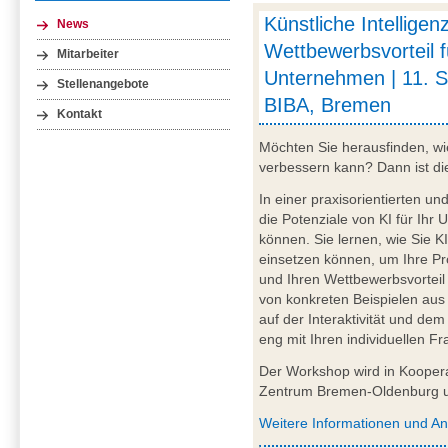
Künstliche Intelligen
News
Wettbewerbsvorteil f
Mitarbeiter
Unternehmen | 11. 
Stellenangebote
BIBA, Bremen
Kontakt
Möchten Sie herausfinden, wie
verbessern kann? Dann ist di
In einer praxisorientierten u
die Potenziale von KI für Ihr
können. Sie lernen, wie Sie K
einsetzen können, um Ihre Pro
und Ihren Wettbewerbsvortei
von konkreten Beispielen aus 
auf der Interaktivität und de
eng mit Ihren individuellen F
Der Workshop wird in Koopera
Zentrum Bremen-Oldenburg u
Weitere Informationen und A