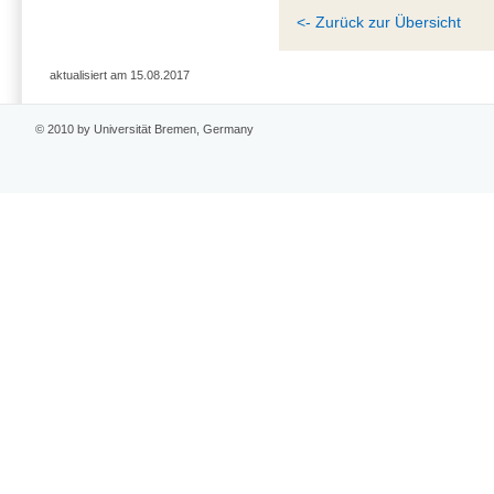
<- Zurück zur Übersicht
aktualisiert am 15.08.2017
© 2010 by Universität Bremen, Germany