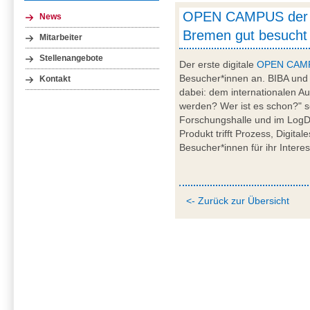
OPEN CAMPUS der U
News
Bremen gut besucht
Mitarbeiter
Stellenangebote
Der erste digitale
OPEN CAM
Besucher*innen an. BIBA und
Kontakt
dabei: dem internationalen Aus
werden? Wer ist es schon?" s
Forschungshalle und im LogDy
Produkt trifft Prozess, Digital
Besucher*innen für ihr Inter
<- Zurück zur Übersicht