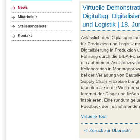
Virtuelle Demonstra
News
Digitaltag: Digitalisi
Mitarbeiter
und Logistik | 18. Ju
Stellenangebote
Kontakt
Anlässlich des Digitaltages a
für Produktion und Logistik
Digitalisierung in Produktion u
Führung durch die BIBA-Forsc
ein autonomes Assistenzsyst
Kollaboration in Montageproz
bei der Verladung von Bauteil
Supply Chain Prozesse bring
tauchten sie in die Welt der s
Internet der Dinge und ließen
inspirieren. Eine rundum gel
Feedback der Teilnehmenden
Virtuelle Tour
<- Zurück zur Übersicht