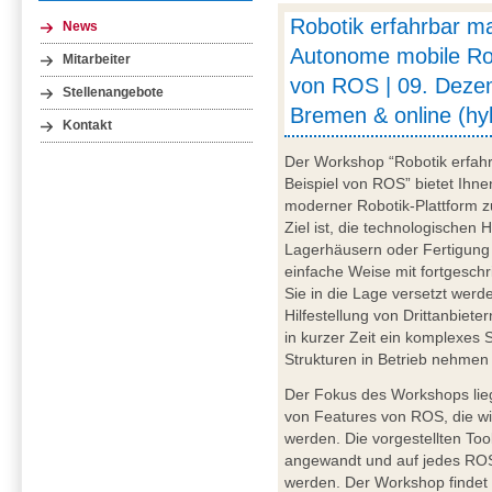
Robotik erfahrbar m
News
Autonome mobile Ro
Mitarbeiter
von ROS | 09. Deze
Stellenangebote
Bremen & online (hy
Kontakt
Der Workshop “Robotik erfa
Beispiel von ROS” bietet Ihne
moderner Robotik-Plattform z
Ziel ist, die technologischen 
Lagerhäusern oder Fertigung
einfache Weise mit fortgeschr
Sie in die Lage versetzt wer
Hilfestellung von Drittanbiet
in kurzer Zeit ein komplexes
Strukturen in Betrieb nehmen
Der Fokus des Workshops lie
von Features von ROS, die wi
werden. Die vorgestellten To
angewandt und auf jedes ROS
werden. Der Workshop findet i