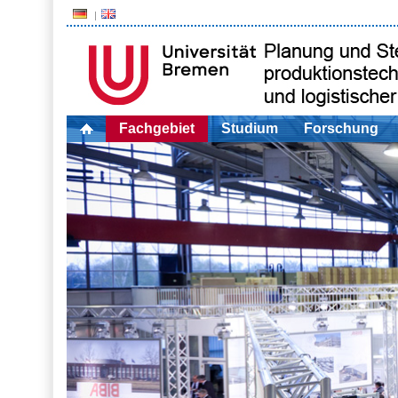
Fachgebiet
Studium
Forschung