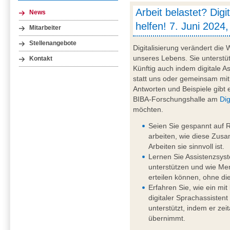
Arbeit belastet? Digi
News
helfen! 7. Juni 2024,
Mitarbeiter
Stellenangebote
Digitalisierung verändert die 
unseres Lebens. Sie unterstü
Kontakt
Künftig auch indem digitale 
statt uns oder gemeinsam mit
Antworten und Beispiele gibt e
BIBA-Forschungshalle am
Dig
möchten.
Seien Sie gespannt auf 
arbeiten, wie diese Zusa
Arbeiten sie sinnvoll ist.
Lernen Sie Assistenzsys
unterstützen und wie M
erteilen können, ohne d
Erfahren Sie, wie ein mit 
digitaler Sprachassistent
unterstützt, indem er ze
übernimmt.