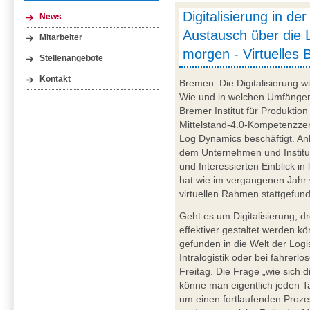
Digitalisierung in der
News
Austausch über die L
Mitarbeiter
morgen - Virtuelles 
Stellenangebote
Kontakt
Bremen. Die Digitalisierung wi
Wie und in welchen Umfängen
Bremer Institut für Produktion
Mittelstand-4.0-Kompetenzz
Log Dynamics beschäftigt. An
dem Unternehmen und Institut
und Interessierten Einblick in
hat wie im vergangenen Jahr
virtuellen Rahmen stattgefun
Geht es um Digitalisierung, d
effektiver gestaltet werden k
gefunden in die Welt der Logi
Intralogistik oder bei fahrer
Freitag. Die Frage „wie sich
könne man eigentlich jeden Tag
um einen fortlaufenden Pro