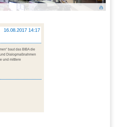
16.08.2017 14:17
men“ baut das BIBA die
nen und Dialogmaßnahmen
e und mittlere