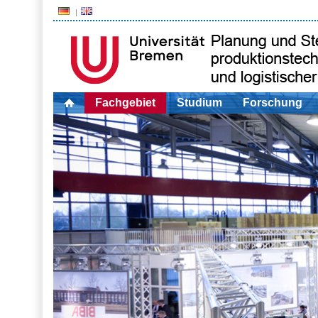
Fachgebiet
Studium
Forschung