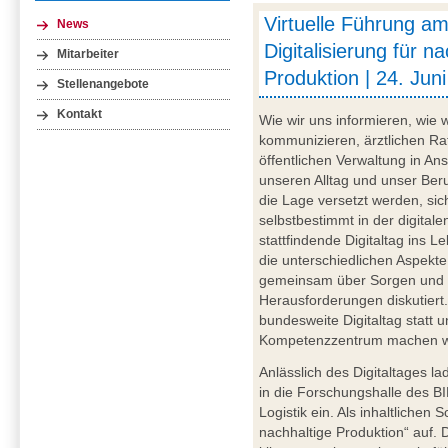
Virtuelle Führung am 
News
Digitalisierung für n
Mitarbeiter
Produktion | 24. Juni
Stellenangebote
Kontakt
Wie wir uns informieren, wie 
kommunizieren, ärztlichen Rat
öffentlichen Verwaltung in An
unseren Alltag und unser Beru
die Lage versetzt werden, si
selbstbestimmt in der digital
stattfindende Digitaltag ins 
die unterschiedlichen Aspekte
gemeinsam über Sorgen und 
Herausforderungen diskutiert. 
bundesweite Digitaltag statt 
Kompetenzzentrum machen wi
Anlässlich des Digitaltages la
in die Forschungshalle des BI
Logistik ein. Als inhaltlichen 
nachhaltige Produktion“ auf. 