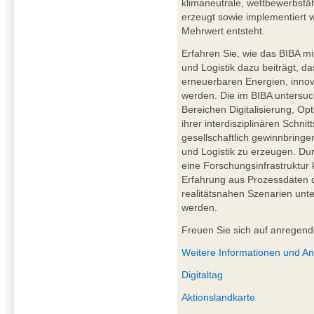
klimaneutrale, wettbewerbsfä
erzeugt sowie implementiert w
Mehrwert entsteht.
Erfahren Sie, wie das BIBA mi
und Logistik dazu beiträgt, d
erneuerbaren Energien, innov
werden. Die im BIBA untersu
Bereichen Digitalisierung, O
ihrer interdisziplinären Schnit
gesellschaftlich gewinnbring
und Logistik zu erzeugen. Du
eine Forschungsinfrastruktur
Erfahrung aus Prozessdaten 
realitätsnahen Szenarien unter
werden.
Freuen Sie sich auf anregen
Weitere Informationen und A
Digitaltag
Aktionslandkarte