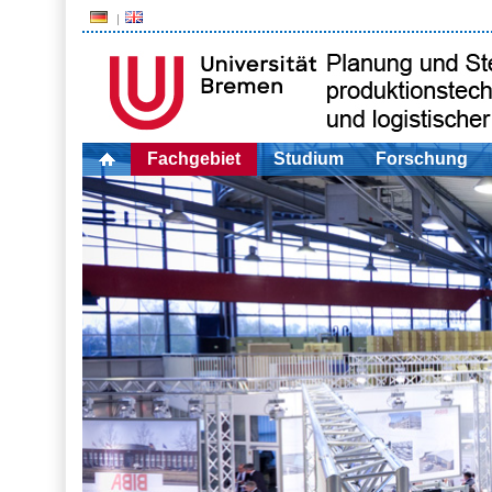
Fachgebiet
Studium
Forschung