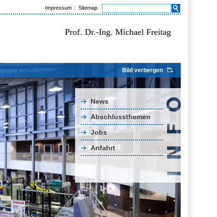
Impressum
Sitemap
Prof. Dr.-Ing. Michael Freitag
Bild verbergen
News
Abschlussthemen
Jobs
Anfahrt