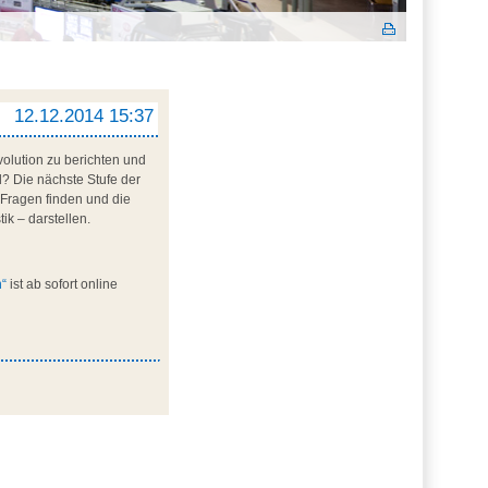
12.12.2014 15:37
volution zu berichten und
d? Die nächste Stufe der
 Fragen finden und die
k – darstellen.
n“
ist ab sofort online