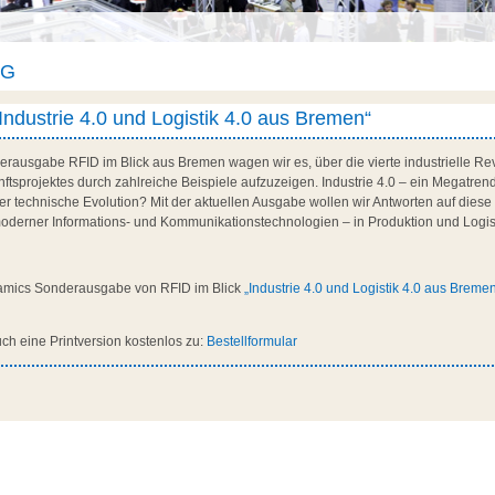
AG
ndustrie 4.0 und Logistik 4.0 aus Bremen“
nderausgabe RFID im Blick aus Bremen wagen wir es, über die vierte industrielle Re
nftsprojektes durch zahlreiche Beispiele aufzuzeigen. Industrie 4.0 – ein Megatren
r technische Evolution? Mit der aktuellen Ausgabe wollen wir Antworten auf diese
oderner Informations- und Kommunikationstechnologien – in Produktion und Logisti
amics Sonderausgabe von RFID im Blick
„Industrie 4.0 und Logistik 4.0 aus Breme
ch eine Printversion kostenlos zu:
Bestellformular