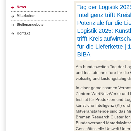
Tag der Logistik 202
News
Intelligenz trifft Krei
Mitarbeiter
Potenziale für die Li
Stellenangebote
Logistik 2025: Künstl
Kontakt
trifft Kreislaufwirtsc
für die Lieferkette | 
BIBA
Am bundesweiten Tag der Log
und Institute ihre Tore für die
vielseitig und leistungsfähig di
In einer gemeinsamen Veransta
Zentren WertNetzWerke und 
Institut für Produktion und L
künstliche Intelligenz (KI) un
Mitveranstaltende sind das M
Bremen Research Cluster for 
Bundesverband Materialwirtsc
Geschäftsstelle Umwelt Unte