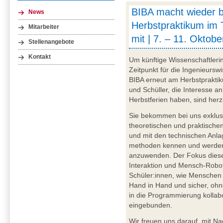
BIBA macht wieder 
News
Herbstpraktikum im 
Mitarbeiter
mit | 7. – 11. Oktob
Stellenangebote
Kontakt
Um künftige Wissenschaftleri
Zeitpunkt für die Ingenieurswi
BIBA erneut am Herbstpraktik
und Schüller, die Interesse 
Herbstferien haben, sind herz
Sie bekommen bei uns exklusi
theoretischen und praktischen
und mit den technischen Anl
methoden kennen und werden 
anzuwenden. Der Fokus diese
Interaktion und Mensch-Robote
Schüler:innen, wie Menschen 
Hand in Hand und sicher, oh
in die Programmierung kollabo
eingebunden.
Wir freuen uns darauf, mit N