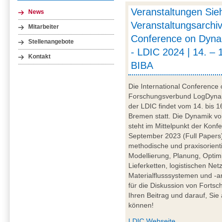
Veranstaltungen Sie
News
Veranstaltungsarchiv
Mitarbeiter
Conference on Dynam
Stellenangebote
- LDIC 2024 | 14. – 
Kontakt
BIBA
Die International Conference 
Forschungsverbund LogDynamic
der LDIC findet vom 14. bis 1
Bremen statt. Die Dynamik vo
steht im Mittelpunkt der Konfe
September 2023 (Full Papers) 
methodische und praxisorientie
Modellierung, Planung, Opti
Lieferketten, logistischen Ne
Materialflusssystemen und -a
für die Diskussion von Fortsc
Ihren Beitrag und darauf, Si
können!
LDIC Webseite