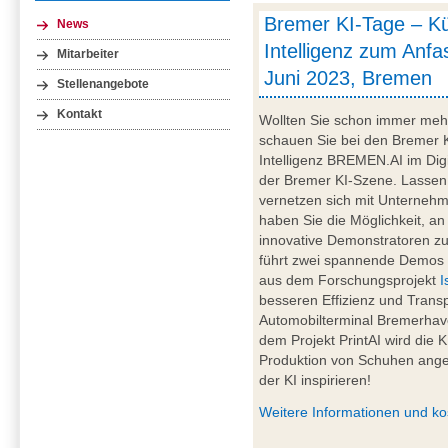
Bremer KI-Tage – Kü
News
Intelligenz zum Anfa
Mitarbeiter
Juni 2023, Bremen
Stellenangebote
Kontakt
Wollten Sie schon immer mehr
schauen Sie bei den Bremer K
Intelligenz BREMEN.AI im Digi
der Bremer KI-Szene. Lassen 
vernetzen sich mit Unternehme
haben Sie die Möglichkeit, a
innovative Demonstratoren z
führt zwei spannende Demos v
aus dem Forschungsprojekt
I
besseren Effizienz und Tran
Automobilterminal Bremerhave
dem Projekt PrintAI wird die 
Produktion von Schuhen angew
der KI inspirieren!
Weitere Informationen und k