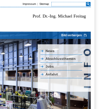
Impressum
Sitemap
Prof. Dr.-Ing. Michael Freitag
Bild verbergen
News
Abschlussthemen
Jobs
Anfahrt