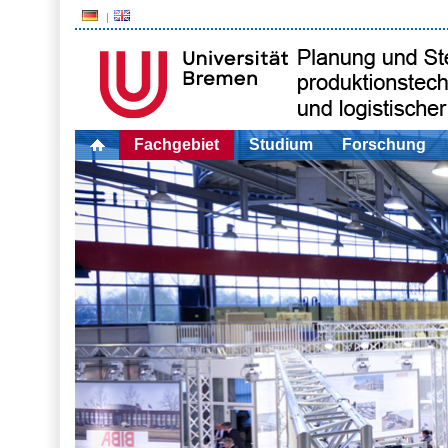
Fachgebiet
Studium
Forschung